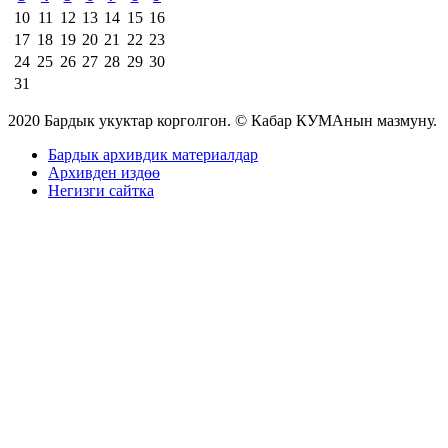
10
11
12
13
14
15
16
17
18
19
20
21
22
23
24
25
26
27
28
29
30
31
2020 Бардык укуктар корголгон. © Кабар КУМАнын мазмуну.
Бардык архивдик материалдар
Архивден издөө
Негизги сайтка