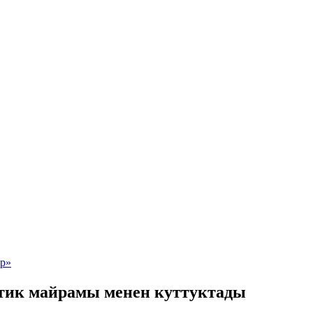
тик майрамы менен куттуктады