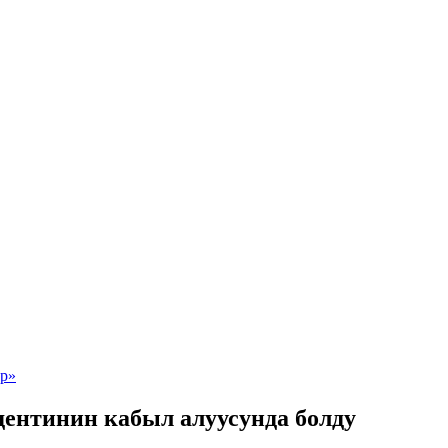
дентинин кабыл алуусунда болду