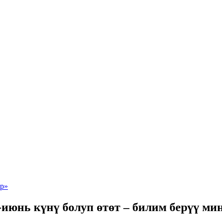
июнь күнү болуп өтөт – билим берүү ми