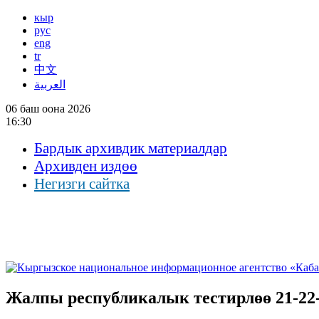
кыр
рус
eng
tr
中文
العربية
06 баш оона 2026
16:30
Бардык архивдик материалдар
Архивден издөө
Негизги сайтка
Жалпы республикалык тестирлөө 21-22-