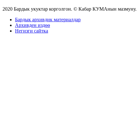
2020 Бардык укуктар корголгон. © Кабар КУМАнын мазмуну.
Бардык архивдик материалдар
Архивден издөө
Негизги сайтка