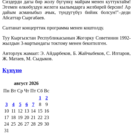
Сиздерди дагы бир жолу бүгүнкү майрам менен куттуктайм!
Эгемен өлкөбүздүн желеги кылымдарга желбирей берсин! Ар
дайым асманыбыз ачык, түндүгүбүз бийик болсун!"–деди
Абсаттар Сыргабаев.
Салтанат концерттик программа менен коштолду.
Туу Кыргызстан Республикасынын Жогорку Советинин 1992-
жылдын 3-мартындагы токтому менен бекитилген.
Авторлук жамаат: Э. Айдарбеков, Б. Жайчыбеков, С. Иптаров,
Ж. Матаев, М. Сыдыков.
Күнүнө
август 2026
Пн
Вт
Ср
Чт
Пт
Сб
Вс
1
2
3
4
5
6
7
8
9
10
11
12
13
14
15
16
17
18
19
20
21
22
23
24
25
26
27
28
29
30
31