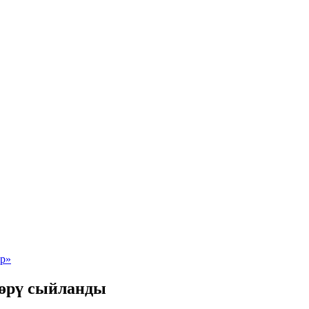
өрү сыйланды