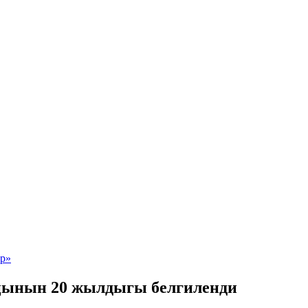
ңынын 20 жылдыгы белгиленди