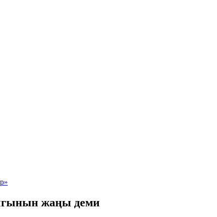
ыгынын жаңы деми