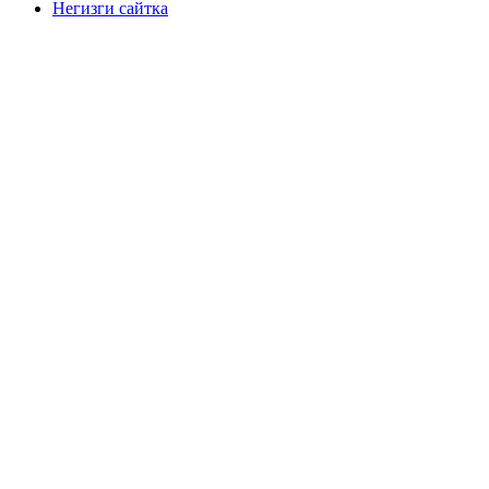
Негизги сайтка