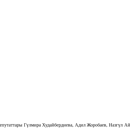
путаттары Гүлмира Худайбердиева, Адил Жоробаев, Назгүл Ай