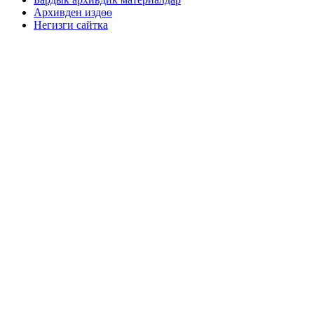
Архивден издөө
Негизги сайтка