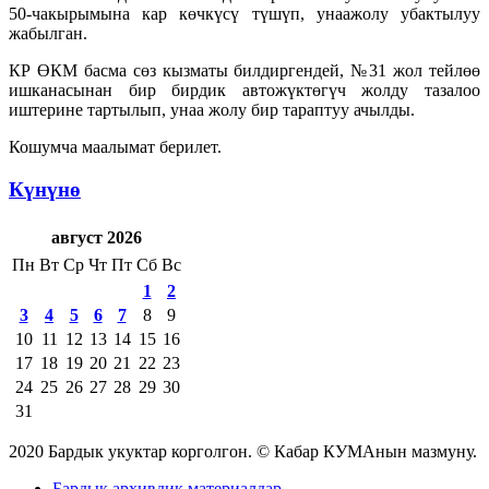
50-чакырымына кар көчкүсү түшүп, унаажолу убактылуу
жабылган.
КР ӨКМ басма сөз кызматы билдиргендей, №31 жол тейлөө
ишканасынан бир бирдик автожүктөгүч жолду тазалоо
иштерине тартылып, унаа жолу бир тараптуу ачылды.
Кошумча маалымат берилет.
Күнүнө
август 2026
Пн
Вт
Ср
Чт
Пт
Сб
Вс
1
2
3
4
5
6
7
8
9
10
11
12
13
14
15
16
17
18
19
20
21
22
23
24
25
26
27
28
29
30
31
2020 Бардык укуктар корголгон. © Кабар КУМАнын мазмуну.
Бардык архивдик материалдар