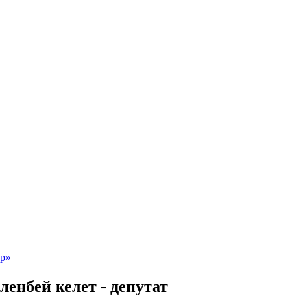
енбей келет - депутат