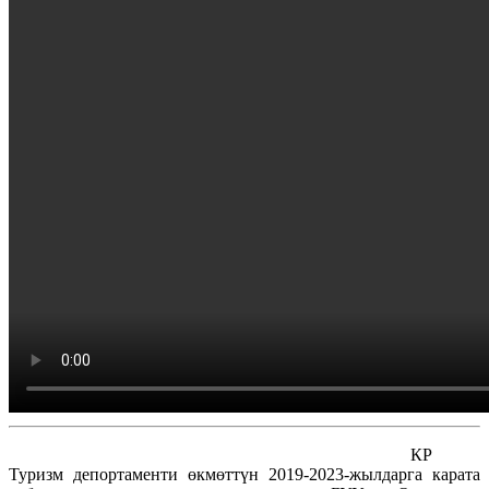
КР
Туризм депортаменти өкмөттүн 2019-2023-жылдарга карата