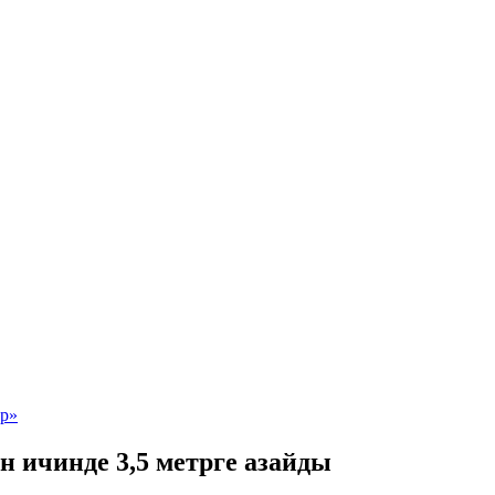
 ичинде 3,5 метрге азайды