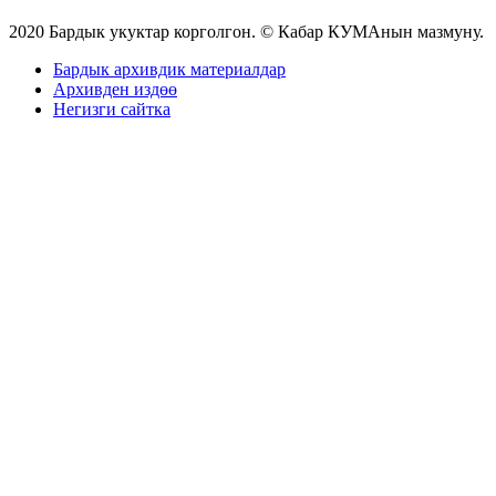
2020 Бардык укуктар корголгон. © Кабар КУМАнын мазмуну.
Бардык архивдик материалдар
Архивден издөө
Негизги сайтка