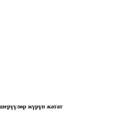
шерүүлөр жүрүп жатат