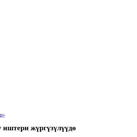
 иштери жүргүзүлүүдө