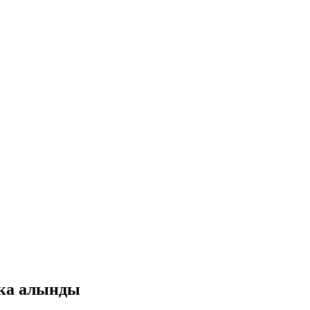
кка алынды