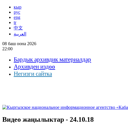
кыр
рус
eng
tr
中文
العربية
08 баш оона 2026
22:00
Бардык архивдик материалдар
Архивден издөө
Негизги сайтка
Видео жаңылыктар - 24.10.18