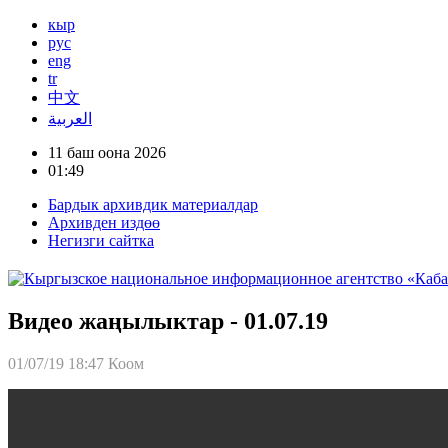
кыр
рус
eng
tr
中文
العربية
11 баш оона 2026
01:49
Бардык архивдик материалдар
Архивден издөө
Негизги сайтка
Видео жаңылыктар - 01.07.19
01/07/19 18:47
Коом