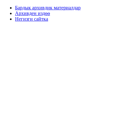
Бардык архивдик материалдар
Архивден издөө
Негизги сайтка