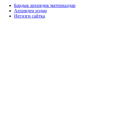
Бардык архивдик материалдар
Архивден издөө
Негизги сайтка