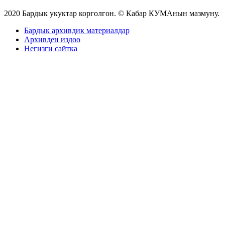
2020 Бардык укуктар корголгон. © Кабар КУМАнын мазмуну.
Бардык архивдик материалдар
Архивден издөө
Негизги сайтка