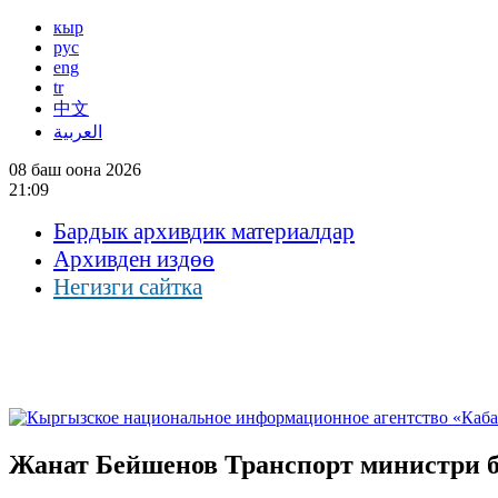
кыр
рус
eng
tr
中文
العربية
08 баш оона 2026
21:09
Бардык архивдик материалдар
Архивден издөө
Негизги сайтка
Жанат Бейшенов Транспорт министри 