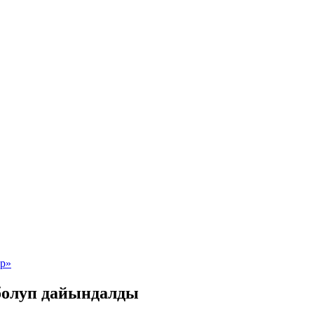
болуп дайындалды