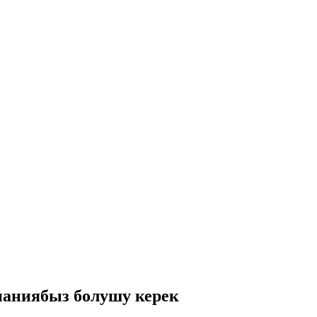
паниябыз болушу керек