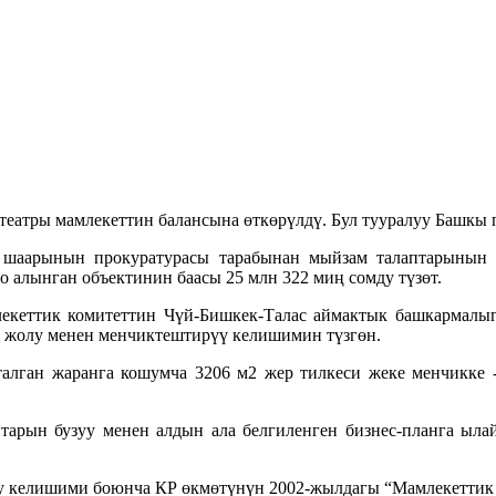
еатры мамлекеттин балансына өткөрүлдү. Бул тууралуу Башкы 
 шаарынын прокуратурасы тарабынан мыйзам талаптарынын
 алынган объектинин баасы 25 млн 322 миң сомду түзөт.
екеттик комитеттин Чүй-Бишкек-Талас аймактык башкармалыг
у жолу менен менчиктештирүү келишимин түзгөн.
лган жаранга кошумча 3206 м2 жер тилкеси жеке менчикке -
арын бузуу менен алдын ала белгиленген бизнес-планга ылай
туу келишими боюнча КР өкмөтүнүн 2002-жылдагы “Мамлекеттик 