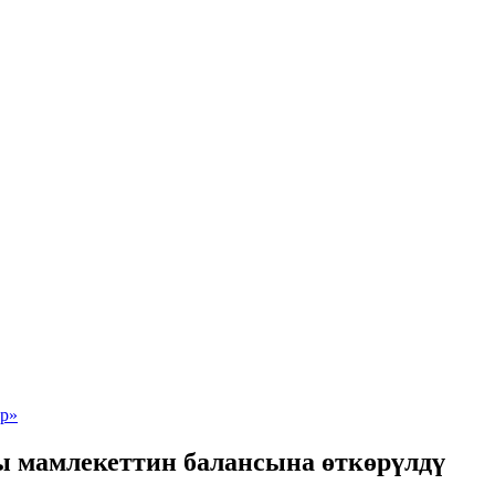
ы мамлекеттин балансына өткөрүлдү