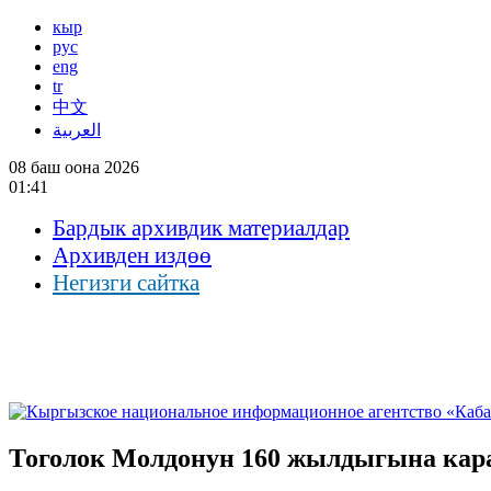
кыр
рус
eng
tr
中文
العربية
08 баш оона 2026
01:41
Бардык архивдик материалдар
Архивден издөө
Негизги сайтка
Тоголок Молдонун 160 жылдыгына кар