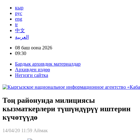
кыр
рус
eng
tr
中文
العربية
08 баш оона 2026
09:30
Бардык архивдик материалдар
Архивден издөө
Негизги сайтка
Тоң районунда милициясы
кызматкерлери түшүндүрүү иштерин
күчөтүүдө
14/04/20 11:59
Аймак