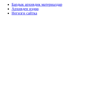
Бардык архивдик материалдар
Архивден издөө
Негизги сайтка