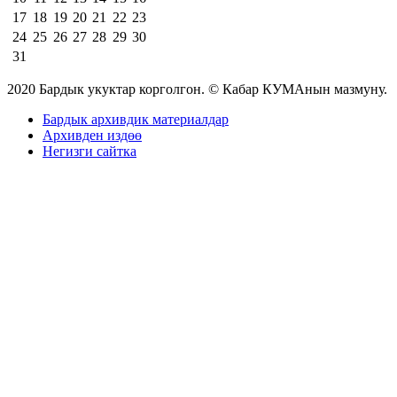
17
18
19
20
21
22
23
24
25
26
27
28
29
30
31
2020 Бардык укуктар корголгон. © Кабар КУМАнын мазмуну.
Бардык архивдик материалдар
Архивден издөө
Негизги сайтка