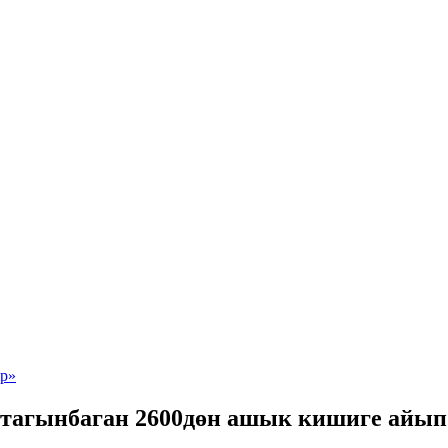
 тагынбаган 2600дөн ашык кишиге айы