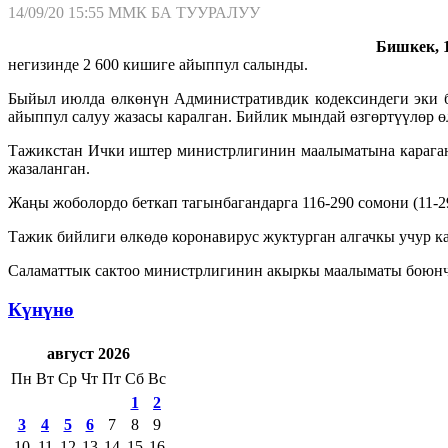
14/09/20 15:55
ММК БА ТУУРАЛУУ
Бишкек, 1
негизинде 2 600 кишиге айыппул салынды.
Быйыл июлда өлкөнүн Административдик кодексиндеги эки бе
айыппул салуу жазасы каралган. Бийлик мындай өзгөртүүлөр 
Тажикстан Ички иштер министрлигинин маалыматына караганд
жазаланган.
Жаңы жоболордо беткап тагынбагандарга 116-290 сомони (11-2
Тажик бийлиги өлкөдө коронавирус жуктурган алгачкы учур к
Саламаттык сактоо министрлигинин акыркы маалыматы боюнча 
Күнүнө
август 2026
Пн
Вт
Ср
Чт
Пт
Сб
Вс
1
2
3
4
5
6
7
8
9
10
11
12
13
14
15
16