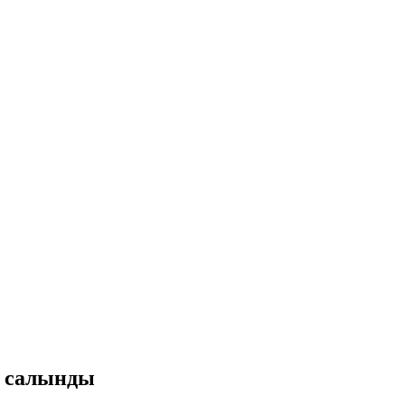
п салынды