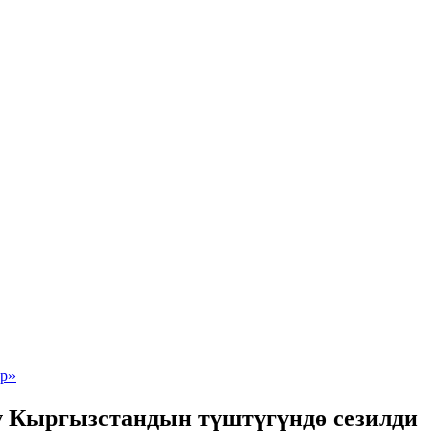
ү Кыргызстандын түштүгүндө сезилди