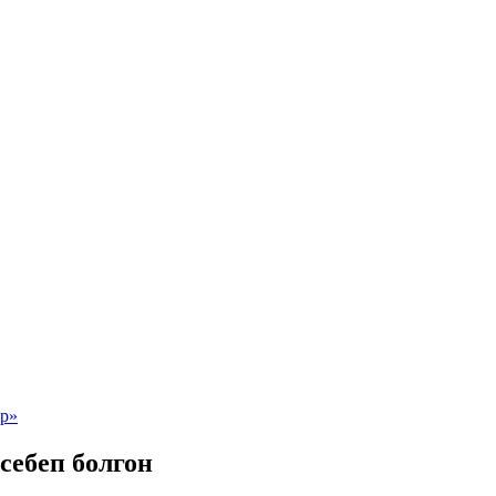
себеп болгон