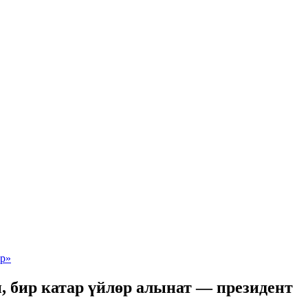
, бир катар үйлөр алынат — президент