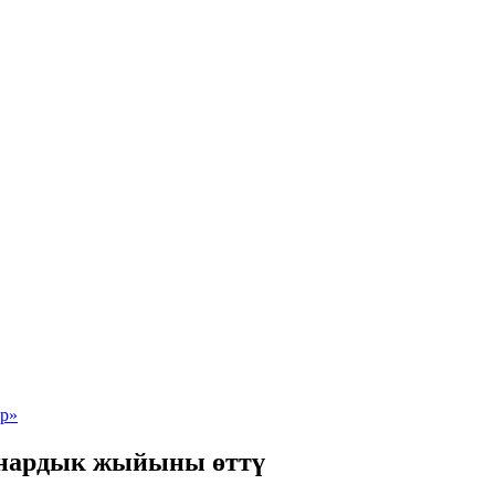
нардык жыйыны өттү