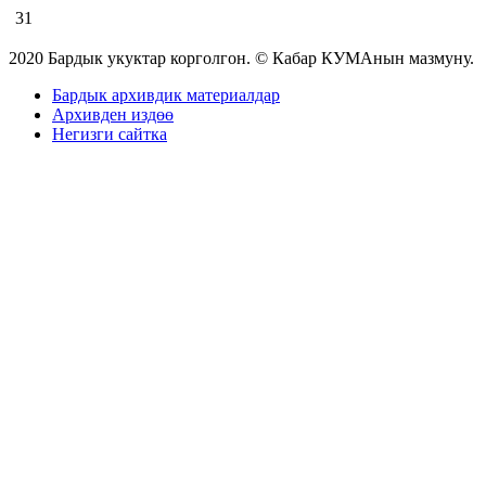
31
2020 Бардык укуктар корголгон. © Кабар КУМАнын мазмуну.
Бардык архивдик материалдар
Архивден издөө
Негизги сайтка