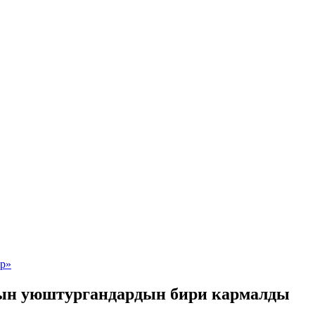
ын уюштургандардын бири кармалды