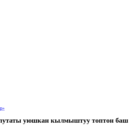
епутаты уюшкан кылмыштуу топтон баш