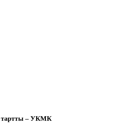
 тартты – УКМК