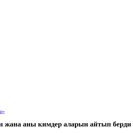
ин жана аны кимдер аларын айтып берди