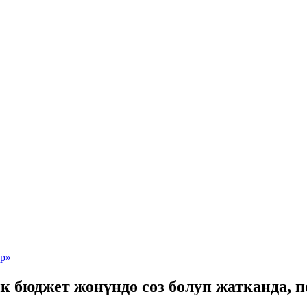
к бюджет жөнүндө сөз болуп жатканда,