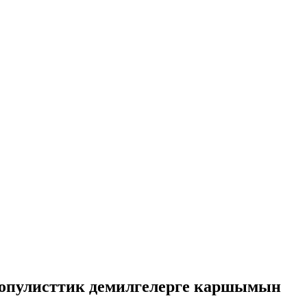
 популисттик демилгелерге каршымын