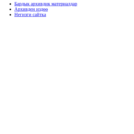
Бардык архивдик материалдар
Архивден издөө
Негизги сайтка