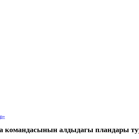
а командасынын алдыдагы пландары ту