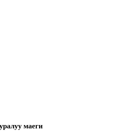
уралуу маеги