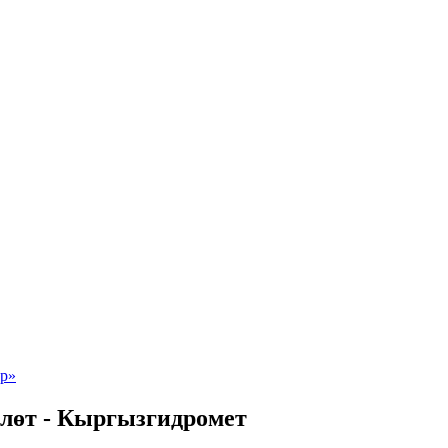
лөт - Кыргызгидромет