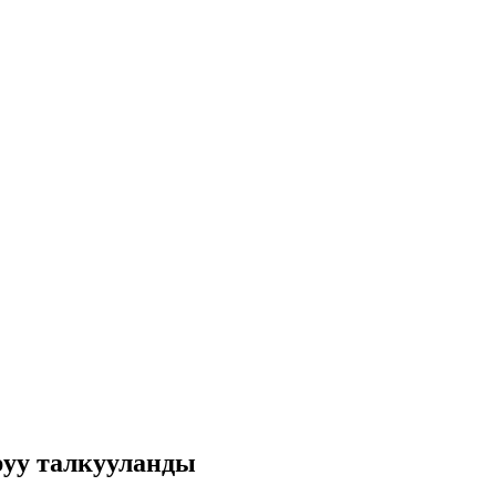
уу талкууланды