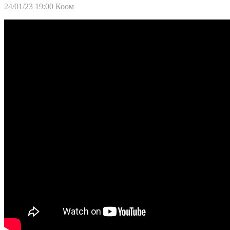
24/01/23 19:00
Коом