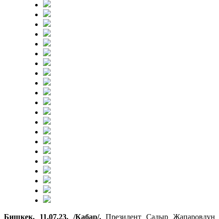
Бишкек, 11.07.23. /Кабар/.
Президент Садыр Жапаровдун