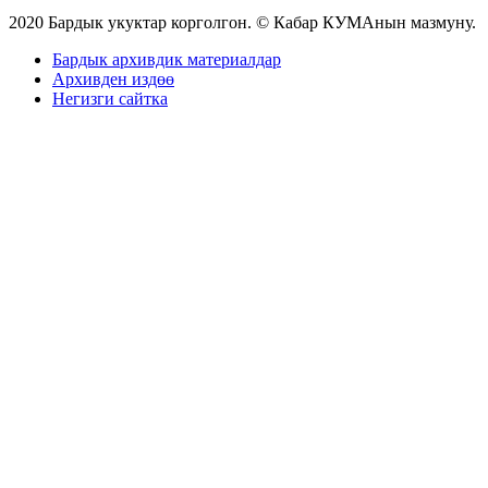
2020 Бардык укуктар корголгон. © Кабар КУМАнын мазмуну.
Бардык архивдик материалдар
Архивден издөө
Негизги сайтка