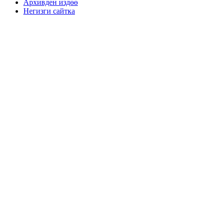
Архивден издөө
Негизги сайтка