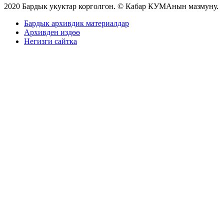
2020 Бардык укуктар корголгон. © Кабар КУМАнын мазмуну.
Бардык архивдик материалдар
Архивден издөө
Негизги сайтка