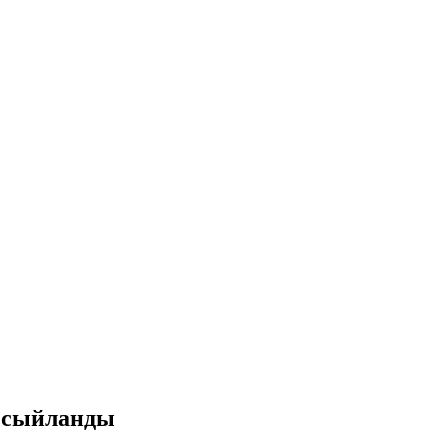
ы сыйланды