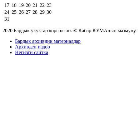
17
18
19
20
21
22
23
24
25
26
27
28
29
30
31
2020 Бардык укуктар корголгон. © Кабар КУМАнын мазмуну.
Бардык архивдик материалдар
Архивден издөө
Негизги сайтка